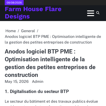
Skip
08/08/2026
Farm House Flare
to
content
Designs
Home
General
Anodos logiciel BTP PME : Optimisation intelligente de
la gestion des petites entreprises de construction
Anodos logiciel BTP PME :
Optimisation intelligente de la
gestion des petites entreprises de
construction
May 15, 2026
Admin
1. Digitalisation du secteur BTP
Le secteur du bâtiment et des travaux publics évolue