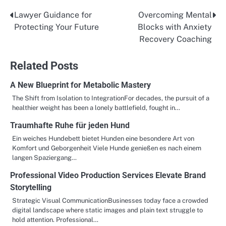
Lawyer Guidance for
Overcoming Mental
Post
Protecting Your Future
Blocks with Anxiety
navigation
Recovery Coaching
Related Posts
A New Blueprint for Metabolic Mastery
The Shift from Isolation to IntegrationFor decades, the pursuit of a
healthier weight has been a lonely battlefield, fought in…
Traumhafte Ruhe für jeden Hund
Ein weiches Hundebett bietet Hunden eine besondere Art von
Komfort und Geborgenheit Viele Hunde genießen es nach einem
langen Spaziergang…
Professional Video Production Services Elevate Brand
Storytelling
Strategic Visual CommunicationBusinesses today face a crowded
digital landscape where static images and plain text struggle to
hold attention. Professional…