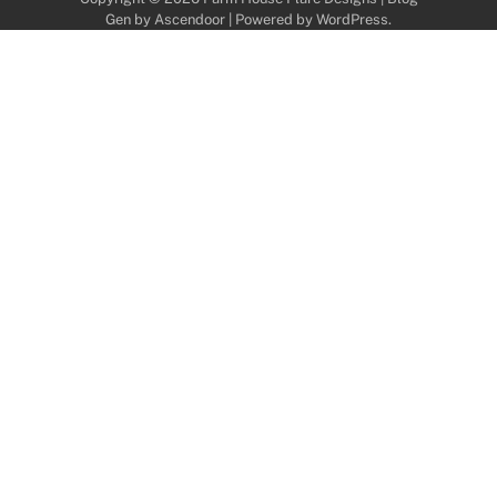
Gen by
Ascendoor
| Powered by
WordPress
.