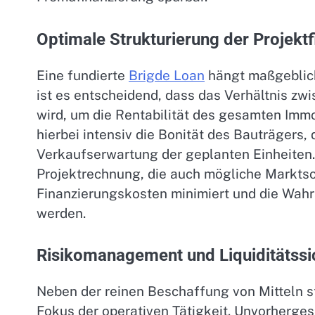
Optimale Strukturierung der Projekt
Eine fundierte
Brigde Loan
hängt maßgeblich
ist es entscheidend, dass das Verhältnis zwi
wird, um die Rentabilität des gesamten Imm
hierbei intensiv die Bonität des Bauträgers, 
Verkaufserwartung der geplanten Einheiten.
Projektrechnung, die auch mögliche Markts
Finanzierungskosten minimiert und die Wahrs
werden.
Risikomanagement und Liquiditätss
Neben der reinen Beschaffung von Mitteln s
Fokus der operativen Tätigkeit. Unvorherge