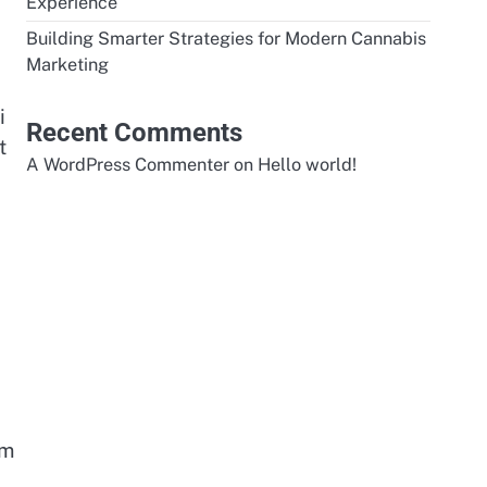
Experience
Building Smarter Strategies for Modern Cannabis
Marketing
i
Recent Comments
t
A WordPress Commenter
on
Hello world!
im