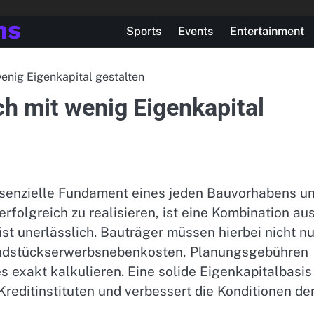
ns
Sports
Events
Entertainment
wenig Eigenkapital gestalten
ch mit wenig Eigenkapital
essenzielle Fundament eines jeden Bauvorhabens u
erfolgreich zu realisieren, ist eine Kombination au
t unerlässlich. Bauträger müssen hierbei nicht nu
rundstückserwerbsnebenkosten, Planungsgebühren
s exakt kalkulieren. Eine solide Eigenkapitalbasis
reditinstituten und verbessert die Konditionen de