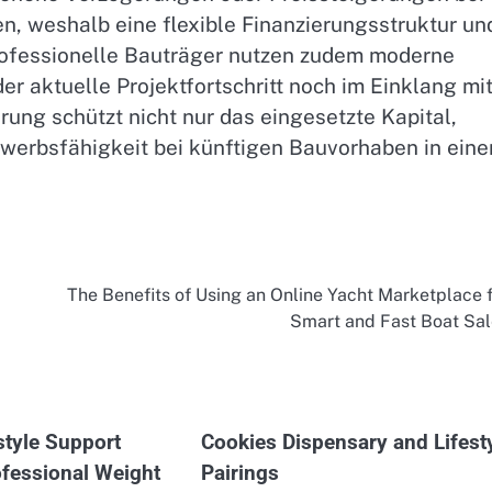
n, weshalb eine flexible Finanzierungsstruktur un
Professionelle Bauträger nutzen zudem moderne
der aktuelle Projektfortschritt noch im Einklang mi
rung schützt nicht nur das eingesetzte Kapital,
bewerbsfähigkeit bei künftigen Bauvorhaben in ein
The Benefits of Using an Online Yacht Marketplace 
Smart and Fast Boat Sal
style Support
Cookies Dispensary and Lifest
fessional Weight
Pairings