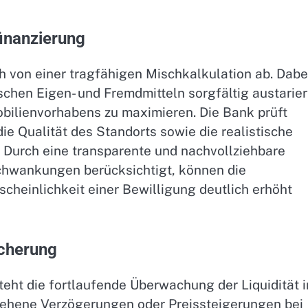
finanzierung
 von einer tragfähigen Mischkalkulation ab. Dabe
schen Eigen- und Fremdmitteln sorgfältig austarier
obilienvorhabens zu maximieren. Die Bank prüft
die Qualität des Standorts sowie die realistische
 Durch eine transparente und nachvollziehbare
chwankungen berücksichtigt, können die
cheinlichkeit einer Bewilligung deutlich erhöht
icherung
teht die fortlaufende Überwachung der Liquidität 
sehene Verzögerungen oder Preissteigerungen bei