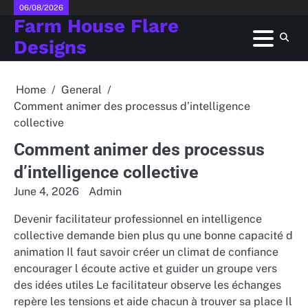
Skip
06/08/2026
Farm House Flare
to
content
Designs
Home
General
Comment animer des processus d’intelligence
collective
Comment animer des processus
d’intelligence collective
June 4, 2026
Admin
Devenir facilitateur professionnel en intelligence
collective demande bien plus qu une bonne capacité d
animation Il faut savoir créer un climat de confiance
encourager l écoute active et guider un groupe vers
des idées utiles Le facilitateur observe les échanges
repère les tensions et aide chacun à trouver sa place Il