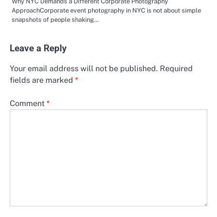
Why NYC Demands a Different Corporate Photography
ApproachCorporate event photography in NYC is not about simple
snapshots of people shaking…
Leave a Reply
Your email address will not be published.
Required
fields are marked
*
Comment
*