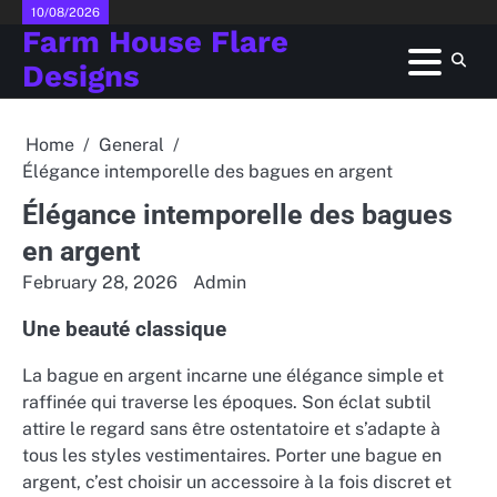
Skip
10/08/2026
Farm House Flare
to
content
Designs
Home
General
Élégance intemporelle des bagues en argent
Élégance intemporelle des bagues
en argent
February 28, 2026
Admin
Une beauté classique
La bague en argent incarne une élégance simple et
raffinée qui traverse les époques. Son éclat subtil
attire le regard sans être ostentatoire et s’adapte à
tous les styles vestimentaires. Porter une bague en
argent, c’est choisir un accessoire à la fois discret et