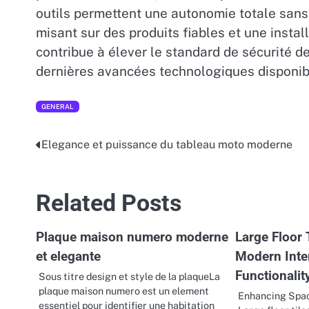
outils permettent une autonomie totale sans 
misant sur des produits fiables et une insta
contribue à élever le standard de sécurité d
dernières avancées technologiques disponible
GENERAL
Elegance et puissance du tableau moto moderne
Post
navigation
Related Posts
Plaque maison numero moderne
Large Floor 
et elegante
Modern Inte
Functionalit
Sous titre design et style de la plaqueLa
plaque maison numero est un element
Enhancing Spac
essentiel pour identifier une habitation