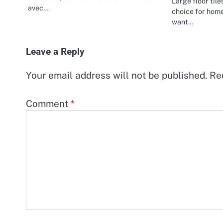
Large floor til
avec…
choice for hom
want…
Leave a Reply
Your email address will not be published.
Re
Comment
*