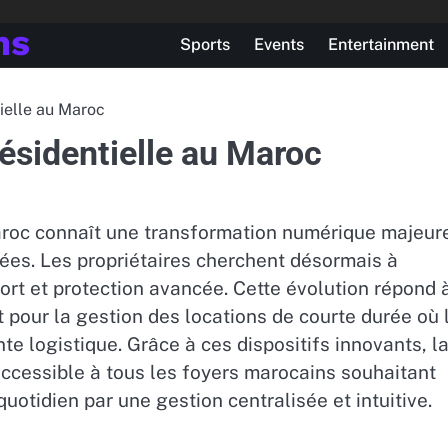
ns
Sports
Events
Entertainment
tielle au Maroc
résidentielle au Maroc
aroc connaît une transformation numérique majeur
tées. Les propriétaires cherchent désormais à
fort et protection avancée. Cette évolution répond 
t pour la gestion des locations de courte durée où 
te logistique. Grâce à ces dispositifs innovants, l
accessible à tous les foyers marocains souhaitant
 quotidien par une gestion centralisée et intuitive.