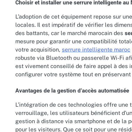
Choisir et installer une serrure intelligente a
L’adoption de cet équipement repose sur un
locales. Il est impératif de vérifier les dim
des battants, car le marché marocain des
se
mesure pour garantir une compatibilité tota
votre acquisition,
serrure intelligente maroc
robuste via Bluetooth ou passerelle Wi-Fi afin
est vivement conseillé de faire appel à des 
configurer votre système tout en préservant l
Avantages de la gestion d’accès automatisée
L’intégration de ces technologies offre une t
verrouillage, les utilisateurs bénéficient d’
gestion à distance via smartphone et de la p
pour les visiteurs. Que ce soit pour une rési