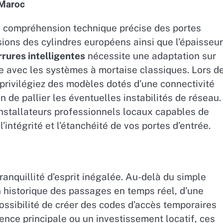
u Maroc
e compréhension technique précise des portes
ensions des cylindres européens ainsi que l’épaisseur
rrures intelligentes
nécessite une adaptation sur
le avec les systèmes à mortaise classiques. Lors d
privilégiez des modèles dotés d’une connectivité
 de pallier les éventuelles instabilités de réseau. 
installateurs professionnels locaux capables de
’intégrité et l’étanchéité de vos portes d’entrée.
ranquillité d’esprit inégalée. Au-delà du simple
un historique des passages en temps réel, d’une
ossibilité de créer des codes d’accès temporaires
dence principale ou un investissement locatif, ces