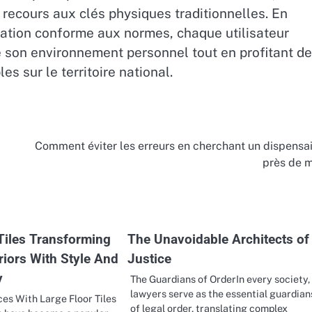
recours aux clés physiques traditionnelles. En
llation conforme aux normes, chaque utilisateur
e son environnement personnel tout en profitant d
s sur le territoire national.
Comment éviter les erreurs en cherchant un dispensa
près de 
Tiles Transforming
The Unavoidable Architects of
riors With Style And
Justice
y
The Guardians of OrderIn every society,
lawyers serve as the essential guardian
es With Large Floor Tiles
of legal order, translating complex