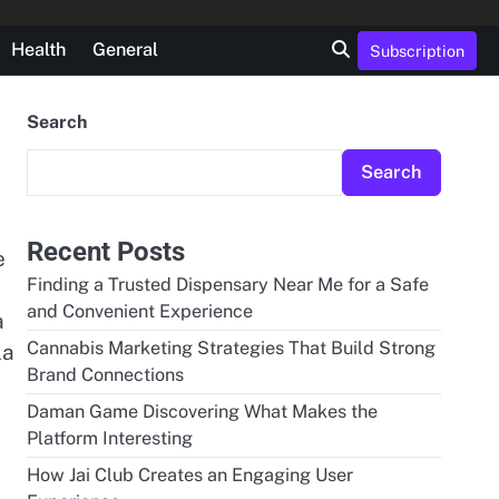
Health
General
Subscription
Search
Search
Recent Posts
e
Finding a Trusted Dispensary Near Me for a Safe
and Convenient Experience
à
Cannabis Marketing Strategies That Build Strong
la
Brand Connections
a
Daman Game Discovering What Makes the
Platform Interesting
How Jai Club Creates an Engaging User